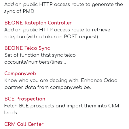
Add an public HTTP access route to generate the
sync of PMD
BEONE Rateplan Controller
Add an public HTTP access route to retrieve
rateplan (with a token in POST request)
BEONE Telco Sync
Set of function that sync telco
accounts/numbers/lines...
Companyweb
Know who you are dealing with. Enhance Odoo
partner data from companyweb.be.
BCE Prospection
Fetch BCE prospects and import them into CRM
leads.
CRM Call Center