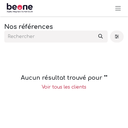
Se rendre au contenu
Nos références
Aucun résultat trouvé pour "
"
Voir tous les clients